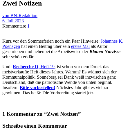
Zwei Notizen
von BN-Redaktion
6. Juli 2023
Kommentare
1
Kurz vor den Sommerferien noch ein Paar Hinweise:
Johannes K.
Poensgen
hat einen Beitrag über sein
erstes Mal
als Autor
geschrieben und nebenbei die Arbeitsweise der
Blauen Narzisse
sehr schön erklärt.
Und:
Recherche D
, Heft 19
, ist schon vor dem Druck das
meistverkaufte Heft dieses Jahres. Warum? Es widmet sich der
Kommunalpolitik. Sonneberg sei Dank weiß inzwischen ganz
Deutschland, daß die patriotische Wende von unten beginnt.
Insofern:
Bitte vorbestellen!
Nächstes Jahr gibt es viel zu
gewinnen. Das heißt: Die Vorbereitung startet jetzt.
1 Kommentar zu “
Zwei Notizen
”
Schreibe einen Kommentar