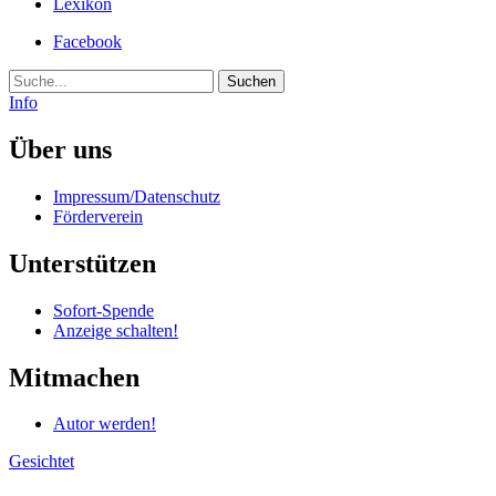
Lexikon
Facebook
Suche
Info
Über uns
Impressum/Datenschutz
Förderverein
Unterstützen
Sofort-Spende
Anzeige schalten!
Mitmachen
Autor werden!
Gesichtet