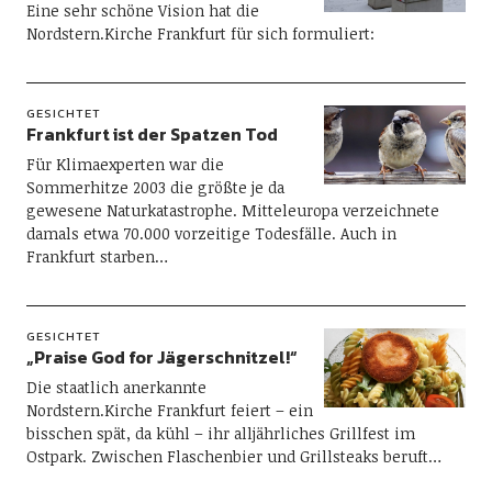
Eine sehr schöne Vision hat die
Nordstern.Kirche Frankfurt für sich formuliert:
GESICHTET
Frankfurt ist der Spatzen Tod
Für Klimaexperten war die
Sommerhitze 2003 die größte je da
gewesene Naturkatastrophe. Mitteleuropa verzeichnete
damals etwa 70.000 vorzeitige Todesfälle. Auch in
Frankfurt starben…
GESICHTET
„Praise God for Jägerschnitzel!“
Die staatlich anerkannte
Nordstern.Kirche Frankfurt feiert – ein
bisschen spät, da kühl – ihr alljährliches Grillfest im
Ostpark. Zwischen Flaschenbier und Grillsteaks beruft…