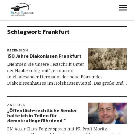
Blaue Narzisse
Schlagwort:
Frankfurt
REZENSION
150 Jahre Diakonissen Frankfurt
„Nehmen Sie unsere Festschrift Unter
der Haube ruhig mit“, ermuntert
mich Alexander Liermann, der neue Pfarrer des
Diakonissenhauses im Holzhausenviertel. Das große und…
ANSTOSS
„Öffentlich-rechtliche Sender
halte ich in Teilen für
demokratiegefährdend.“
BN-Autor Claus Folger sprach mit PR-Profi Moritz