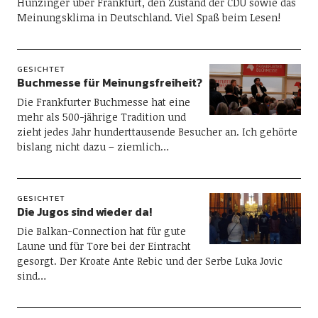
Hunzinger über Frankfurt, den Zustand der CDU sowie das
Meinungsklima in Deutschland. Viel Spaß beim Lesen!
GESICHTET
Buchmesse für Meinungsfreiheit?
Die Frankfurter Buchmesse hat eine
mehr als 500-jährige Tradition und
zieht jedes Jahr hunderttausende Besucher an. Ich gehörte
bislang nicht dazu – ziemlich…
GESICHTET
Die Jugos sind wieder da!
Die Balkan-Connection hat für gute
Laune und für Tore bei der Eintracht
gesorgt. Der Kroate Ante Rebic und der Serbe Luka Jovic
sind…