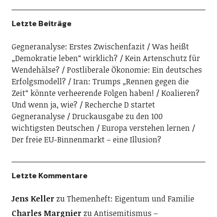
Letzte Beiträge
Gegneranalyse: Erstes Zwischenfazit
Was heißt
„Demokratie leben“ wirklich?
Kein Artenschutz für
Wendehälse?
Postliberale Ökonomie: Ein deutsches
Erfolgsmodell?
Iran: Trumps „Rennen gegen die
Zeit“ könnte verheerende Folgen haben!
Koalieren?
Und wenn ja, wie?
Recherche D startet
Gegneranalyse
Druckausgabe zu den 100
wichtigsten Deutschen
Europa verstehen lernen
Der freie EU-Binnenmarkt – eine Illusion?
Letzte Kommentare
Jens Keller
zu
Themenheft: Eigentum und Familie
Charles Margnier
zu
Antisemitismus –