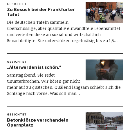
GESICHTET
Zu Besuch bei der Frankfurter
Tafel
Die deutschen Tafeln sammeln
überschüssige, aber qualitativ einwandfreie Lebensmittel
und verteilen diese an sozial und wirtschaftlich
Benachteiligte. Sie unterstützen regelmäßig bis zu 1,5…
GESICHTET
„Älterwerden ist schön.“
Samstagabend. Sie redet
ununterbrochen. Wir hören gar nicht
mehr auf zu quatschen. Quälend langsam schiebt sich die
Schlange nach vorne. Was soll man…
GESICHTET
Betonklötze verschandeln
Opernplatz